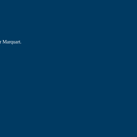
r Marquart.