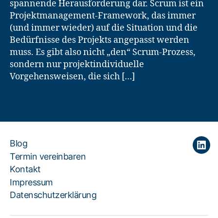
spannende Herausforderung dar. Scrum ist ein
Projektmanagement-Framework, das immer
(und immer wieder) auf die Situation und die
Bedürfnisse des Projekts angepasst werden
muss. Es gibt also nicht „den“ Scrum-Prozess,
sondern nur projektindividuelle
Vorgehensweisen, die sich […]
Blog
Link
Termin vereinbaren
Kontakt
Impressum
Datenschutzerklärung