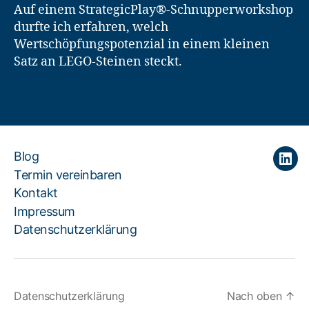
Auf einem StrategicPlay®-Schnupperworkshop
durfte ich erfahren, welch
Wertschöpfungspotenzial in einem kleinen
Satz an LEGO-Steinen steckt.
Blog
Link
Termin vereinbaren
Kontakt
Impressum
Datenschutzerklärung
Datenschutzerklärung
Nach oben
↑