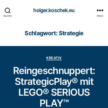
holger.koschek.eu
Suchen
Menü
Schlagwort:
Strategie
Kategorien
KREATIV
Reingeschnuppert:
StrategicPlay® mit
LEGO® SERIOUS
PLAY™