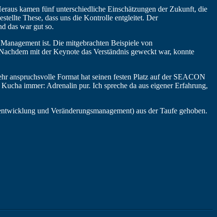
eraus kamen fünf unterschiedliche Einschätzungen der Zukunft, die
tellte These, dass uns die Kontrolle entgleitet. Der
d das war gut so.
y Management ist. Die mitgebrachten Beispiele von
 Nachdem mit der Keynote das Verständnis geweckt war, konnte
ehr anspruchsvolle Format hat seinen festen Platz auf der SEACON
Kucha immer: Adrenalin pur. Ich spreche da aus eigener Erfahrung,
eentwicklung und Veränderungsmanagement) aus der Taufe gehoben.