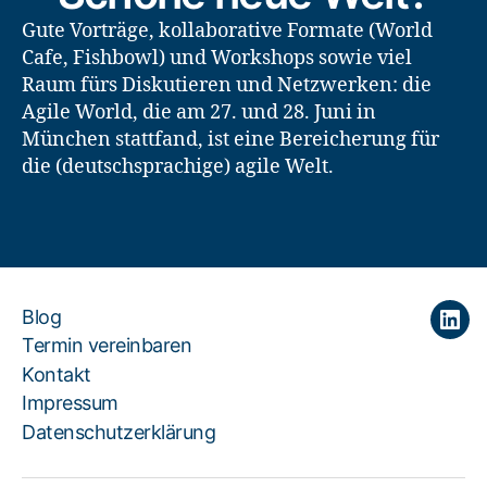
Gute Vorträge, kollaborative Formate (World
Cafe, Fishbowl) und Workshops sowie viel
Raum fürs Diskutieren und Netzwerken: die
Agile World, die am 27. und 28. Juni in
München stattfand, ist eine Bereicherung für
die (deutschsprachige) agile Welt.
Blog
Link
Termin vereinbaren
Kontakt
Impressum
Datenschutzerklärung