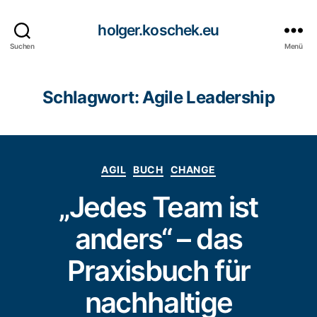
holger.koschek.eu
Suchen
Menü
Schlagwort:
Agile Leadership
Kategorien
AGIL
BUCH
CHANGE
„Jedes Team ist
anders“ – das
Praxisbuch für
nachhaltige