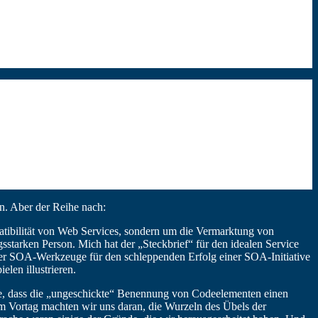
n. Aber der Reihe nach:
mpatibilität von Web Services, sondern um die Vermarktung von
sstarken Person. Mich hat der „Steckbrief“ für den idealen Service
 der SOA-Werkzeuge für den schleppenden Erfolg einer SOA-Initiative
len illustrieren.
e, dass die „ungeschickte“ Benennung von Codeelementen einen
 am Vortag machten wir uns daran, die Wurzeln des Übels der