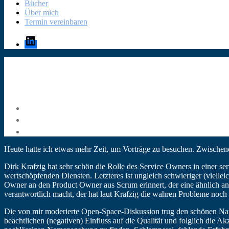
Bücher
Über mich
Termin vereinbaren
LinkedIn
Heute hatte ich etwas mehr Zeit, um Vorträge zu besuchen. Zwischen
Dirk Krafzig hat sehr schön die Rolle des Service Owners in einer se
wertschöpfenden Diensten. Letzteres ist ungleich schwieriger (viellei
Owner an den Product Owner aus Scrum erinnert, der eine ähnlich an
verantwortlich macht, der hat laut Krafzig die wahren Probleme noch 
Die von mir moderierte Open-Space-Diskussion trug den schönen Na
beachtlichen (negativen) Einfluss auf die Qualität und folglich die 