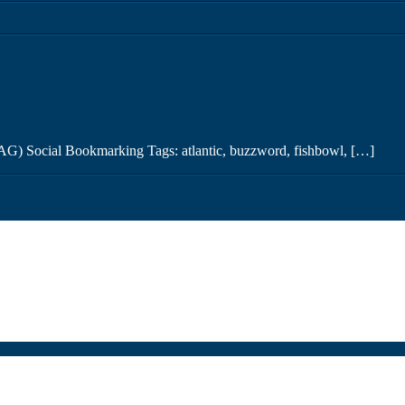
AG) Social Bookmarking Tags: atlantic, buzzword, fishbowl, […]