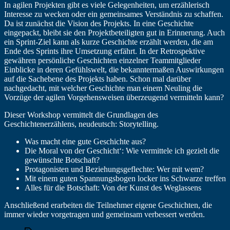
In agilen Projekten gibt es viele Gelegenheiten, um erzählerisch
Interesse zu wecken oder ein gemeinsames Verständnis zu schaffen.
Da ist zunächst die Vision des Projekts. In eine Geschichte
eingepackt, bleibt sie den Projektbeteiligten gut in Erinnerung. Auch
ein Sprint-Ziel kann als kurze Geschichte erzählt werden, die am
Ende des Sprints ihre Umsetzung erfährt. In der Retrospektive
gewähren persönliche Geschichten einzelner Teammitglieder
Einblicke in deren Gefühlswelt, die bekanntermaßen Auswirkungen
auf die Sachebene des Projekts haben. Schon mal darüber
nachgedacht, mit welcher Geschichte man einem Neuling die
Vorzüge der agilen Vorgehensweisen überzeugend vermitteln kann?
Dieser Workshop vermittelt die Grundlagen des
Geschichtenerzählens, neudeutsch: Storytelling.
Was macht eine gute Geschichte aus?
Die Moral von der Geschicht‘: Wie vermittele ich gezielt die
gewünschte Botschaft?
Protagonisten und Beziehungsgeflechte: Wer mit wem?
Mit einem guten Spannungsbogen locker ins Schwarze treffen
Alles für die Botschaft: Von der Kunst des Weglassens
Anschließend erarbeiten die Teilnehmer eigene Geschichten, die
immer wieder vorgetragen und gemeinsam verbessert werden.