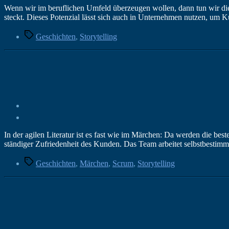
Wenn wir im beruflichen Umfeld überzeugen wollen, dann tun wir dies 
steckt. Dieses Potenzial lässt sich auch in Unternehmen nutzen, um K
Schlagwörter
Geschichten
,
Storytelling
In der agilen Literatur ist es fast wie im Märchen: Da werden die bes
ständiger Zufriedenheit des Kunden. Das Team arbeitet selbstbestimmt 
Schlagwörter
Geschichten
,
Märchen
,
Scrum
,
Storytelling