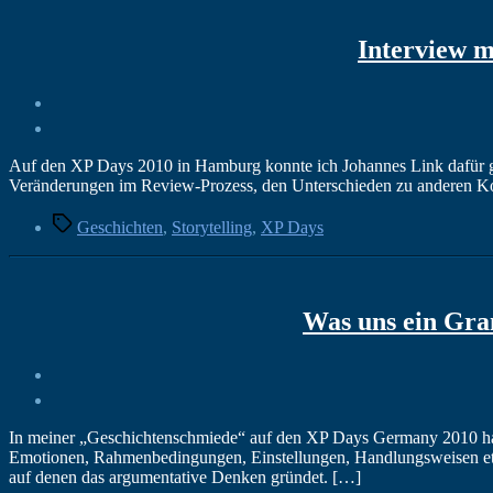
Interview 
Auf den XP Days 2010 in Hamburg konnte ich Johannes Link dafür ge
Veränderungen im Review-Prozess, den Unterschieden zu anderen Kon
Schlagwörter
Geschichten
,
Storytelling
,
XP Days
Was uns ein Gran
In meiner „Geschichtenschmiede“ auf den XP Days Germany 2010 hatt
Emotionen, Rahmenbedingungen, Einstellungen, Handlungsweisen etc.
auf denen das argumentative Denken gründet. […]