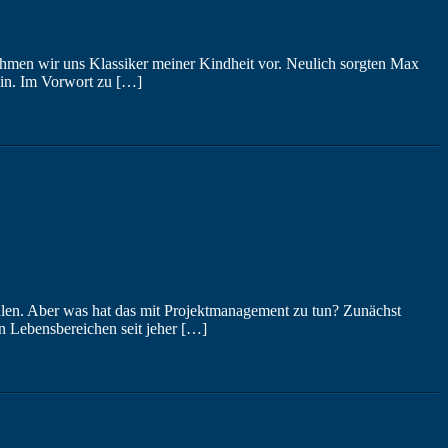
nehmen wir uns Klassiker meiner Kindheit vor. Neulich sorgten Max
lin. Im Vorwort zu […]
ählen. Aber was hat das mit Projektmanagement zu tun? Zunächst
ren Lebensbereichen seit jeher […]