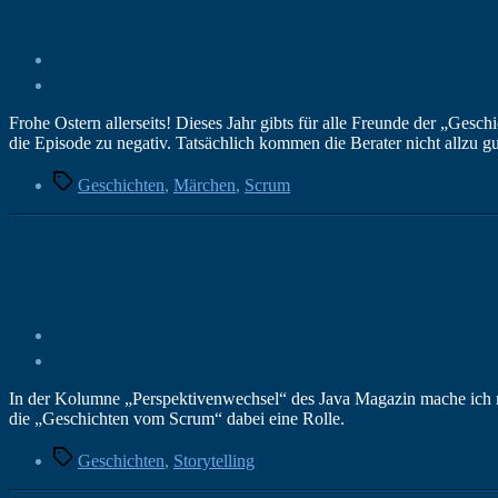
Frohe Ostern allerseits! Dieses Jahr gibts für alle Freunde der „Ges
die Episode zu negativ. Tatsächlich kommen die Berater nicht allzu g
Schlagwörter
Geschichten
,
Märchen
,
Scrum
In der Kolumne „Perspektivenwechsel“ des Java Magazin mache ich m
die „Geschichten vom Scrum“ dabei eine Rolle.
Schlagwörter
Geschichten
,
Storytelling