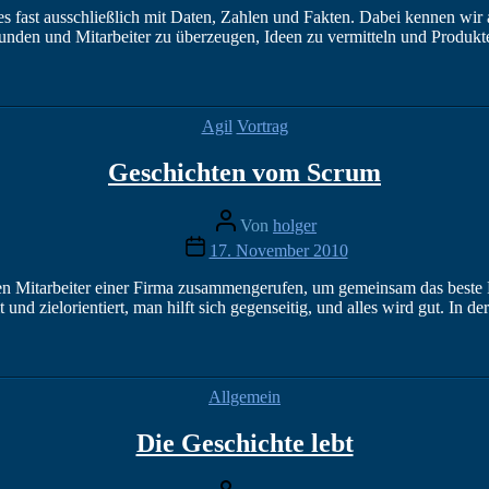
fast ausschließlich mit Daten, Zahlen und Fakten. Dabei kennen wir al
unden und Mitarbeiter zu überzeugen, Ideen zu vermitteln und Produkte
Kategorien
Agil
Vortrag
Geschichten vom Scrum
Beitragsautor
Von
holger
Veröffentlichungsdatum
17. November 2010
ten Mitarbeiter einer Firma zusammengerufen, um gemeinsam das beste Pro
und zielorientiert, man hilft sich gegenseitig, und alles wird gut. In 
Kategorien
Allgemein
Die Geschichte lebt
Beitragsautor