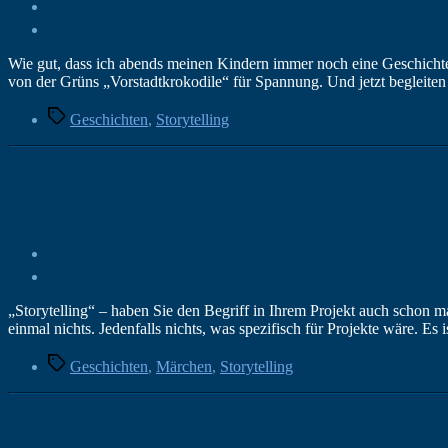
Wie gut, dass ich abends meinen Kindern immer noch eine Geschichte v
von der Grüns „Vorstadtkrokodile“ für Spannung. Und jetzt begleiten
Schlagwörter
Geschichten
,
Storytelling
„Storytelling“ – haben Sie den Begriff in Ihrem Projekt auch schon 
einmal nichts. Jedenfalls nichts, was spezifisch für Projekte wäre. Es
Schlagwörter
Geschichten
,
Märchen
,
Storytelling