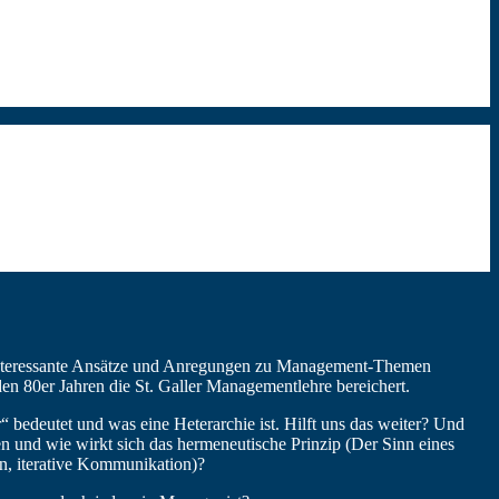
en interessante Ansätze und Anregungen zu Management-Themen
en 80er Jahren die St. Galler Managementlehre bereichert.
“ bedeutet und was eine Heterarchie ist. Hilft uns das weiter? Und
n und wie wirkt sich das hermeneutische Prinzip (Der Sinn eines
n, iterative Kommunikation)?