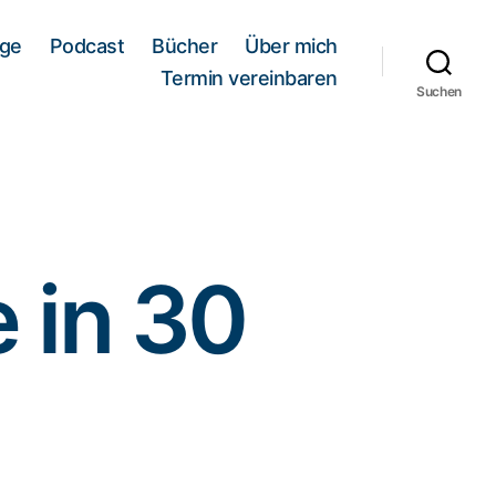
äge
Podcast
Bücher
Über mich
Termin vereinbaren
Suchen
 in 30