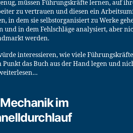
genug, müssen Führungskräfte lernen, auf ihr
eiter zu vertrauen und diesen ein Arbeitsum
en, in dem sie selbstorganisiert zu Werke geh
 und in dem Fehlschläge analysiert, aber ni
ndmarkt werden.
ürde interessieren, wie viele Führungskräft
 Punkt das Buch aus der Hand legen und nic
weiterlesen…
 Mechanik im
nelldurchlauf