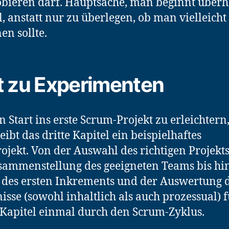
bieren darf. Hauptsache, man beginnt über
, anstatt nur zu überlegen, ob man vielleicht
en sollte.
 zu Experimenten
 Start ins erste Scrum-Projekt zu erleichtern
eibt das dritte Kapitel ein beispielhaftes
rojekt. Von der Auswahl des richtigen Projekt
sammenstellung des geeigneten Teams bis h
des ersten Inkrements und der Auswertung 
isse (sowohl inhaltlich als auch prozessual) 
 Kapitel einmal durch den Scrum-Zyklus.