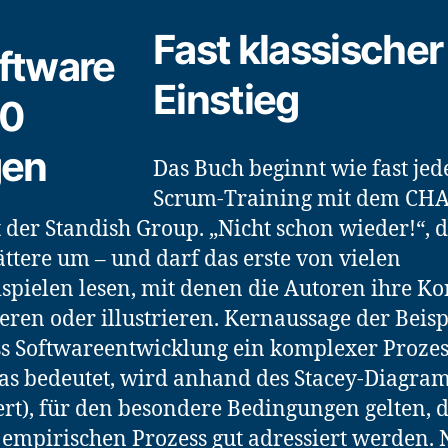
Fast klassischer
Einstieg
Das Buch beginnt wie fast jed
Scrum-Training mit dem CH
 der Standish Group. „Nicht schon wieder!“, 
lättere um – und darf das erste von vielen
ispielen lesen, mit denen die Autoren ihre K
eren oder illustrieren. Kernaussage der Beisp
ass Softwareentwicklung ein komplexer Prozess
as bedeutet, wird anhand des Stacey-Diagra
ert), für den besondere Bedingungen gelten, 
empirischen Prozess gut adressiert werden.