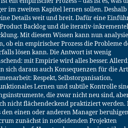
ist ein empirischer Prozess – das ist es, was d
r im zweiten Kapitel lernen sollen. Deshalb
eine Details weit und breit. Dafür eine Einfü
 Product Backlog und die iterativ-inkrementel
klung. Mit diesem Wissen kann nun analysie
, ob ein empirischer Prozess die Probleme d
falls lösen kann. Die Antwort ist wenig
schend: mit Empirie wird alles besser. Allerd
n sich daraus auch Konsequenzen für die Art
enarbeit: Respekt, Selbstorganisation,
unktionales Lernen und subtile Kontrolle sin
gsinstrumente, die zwar nicht neu sind, abe
h nicht flächendeckend praktiziert werden.
 den einen oder anderen Manager beruhigen
rum zunächst in notleidenden Projekten