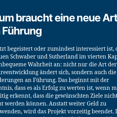
um braucht eine neue Ar
 Führung
tzt begeistert oder zumindest interessiert ist,
uen Schwaber und Sutherland im vierten Kap
nbequeme Wahrheit an: nicht nur die Art der
reentwicklung ändert sich, sondern auch die
erungen an Führung. Das beginnt mit der
tnis, dass es als Erfolg zu werten ist, wenn 
itig erkennt, dass die gewünschten Ziele nich
ht werden können. Anstatt weiter Geld zu
wenden, wird das Projekt vorzeitig beendet.