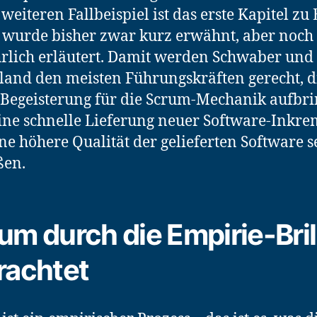
weiteren Fallbeispiel ist das erste Kapitel zu
wurde bisher zwar kurz erwähnt, aber noch 
rlich erläutert. Damit werden Schwaber und
land den meisten Führungskräften gerecht, d
Begeisterung für die Scrum-Mechanik aufbri
ine schnelle Lieferung neuer Software-Inkr
ne höhere Qualität der gelieferten Software s
ßen.
um durch die Empirie-Bril
rachtet