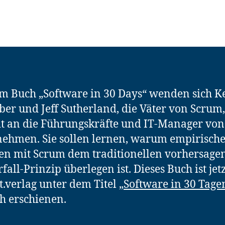
m Buch „Software in 30 Days“ wenden sich K
er und Jeff Sutherland, die Väter von Scrum,
it an die Führungskräfte und IT-Manager von
ehmen. Sie sollen lernen, warum empirische
en mit Scrum dem traditionellen vorhersag
fall-Prinzip überlegen ist. Dieses Buch ist jet
.verlag unter dem Titel
„Software in 30 Tage
h erschienen.