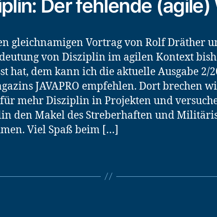
iplin: Der fehlende (agile)
n gleichnamigen Vortrag von Rolf Dräther u
deutung von Disziplin im agilen Kontext bish
st hat, dem kann ich die aktuelle Ausgabe 2/
gazins JAVAPRO empfehlen. Dort brechen wi
für mehr Disziplin in Projekten und versuche
lin den Makel des Streberhaften und Militäri
men. Viel Spaß beim […]
Kategorien