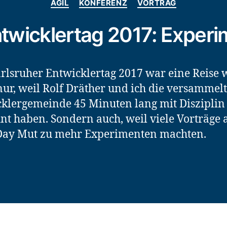
AGIL
KONFERENZ
VORTRAG
ntwicklertag 2017: Exper
rlsruher Entwicklertag 2017 war eine Reise w
nur, weil Rolf Dräther und ich die versammel
klergemeinde 45 Minuten lang mit Disziplin
nt haben. Sondern auch, weil viele Vorträge
Day Mut zu mehr Experimenten machten.