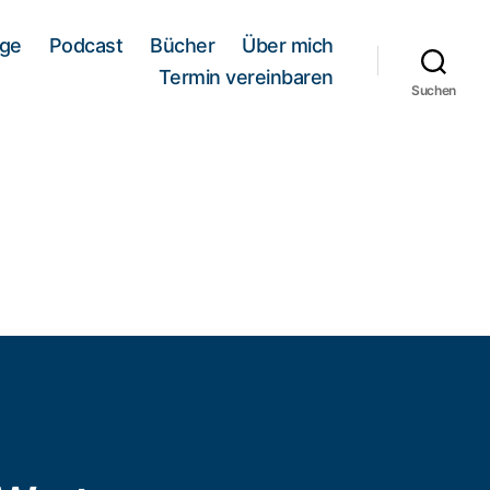
äge
Podcast
Bücher
Über mich
Termin vereinbaren
Suchen