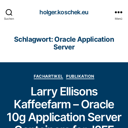
holger.koschek.eu
Suchen
Menü
Schlagwort:
Oracle Application
Server
Kategorien
FACHARTIKEL
PUBLIKATION
Larry Ellisons
Kaffeefarm – Oracle
10g Application Server