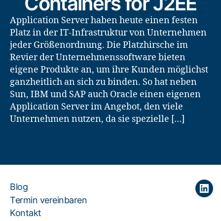
Containers for J2EE
Application Server haben heute einen festen
Platz in der IT-Infrastruktur von Unternehmen
jeder Größenordnung. Die Platzhirsche im
Revier der Unternehmenssoftware bieten
eigene Produkte an, um ihre Kunden möglichst
ganzheitlich an sich zu binden. So hat neben
Sun, IBM und SAP auch Oracle einen eigenen
Application Server im Angebot, den viele
Unternehmen nutzen, da sie spezielle […]
Blog
Link
Termin vereinbaren
Kontakt