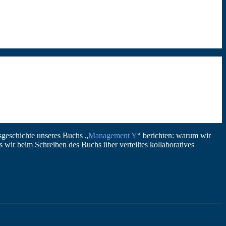
geschichte unseres Buchs „
Management Y
“ berichten: warum wir
wir beim Schreiben des Buchs über verteiltes kollaboratives